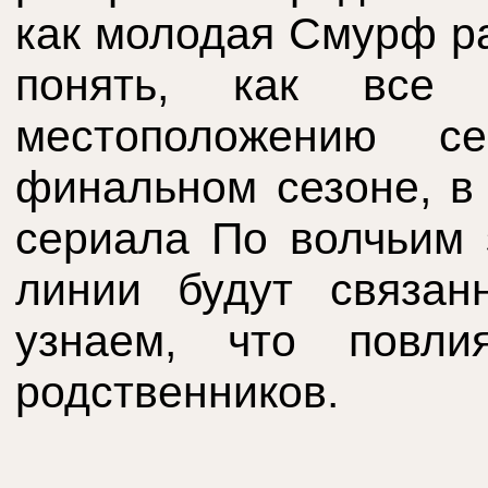
как молодая Смурф ра
понять, как все
местоположению с
финальном сезоне, в 
сериала По волчьим 
линии будут связа
узнаем, что повл
родственников.