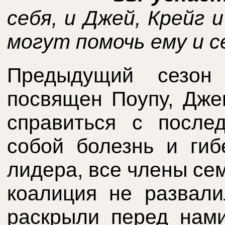
себя, и Джей, Крейг 
могут помочь ему и с
Предыдущий сезо
посвящен Поупу, Дже
справиться с после
собой болезнь и гиб
лидера, все члены се
коалиция не развали
раскрыли перед нами