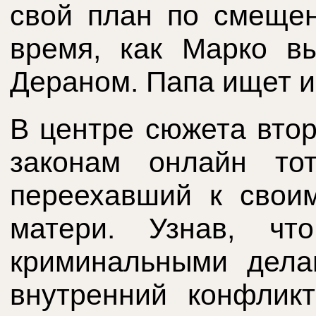
свой план по смеще
время, как Марко в
Дераном. Папа ищет и
В центре сюжета втор
законам онлайн то
переехавший к свои
матери. Узнав, ч
криминальными дела
внутренний конфли