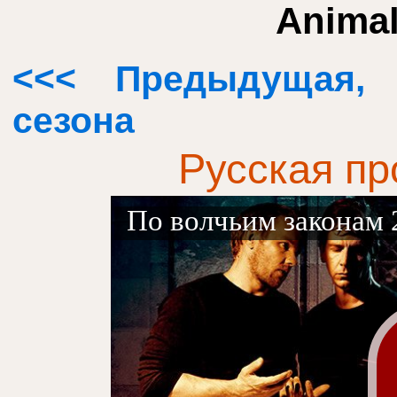
Animal
<<< Предыдущая,
сезона
Русская пр
По волчьим законам 2