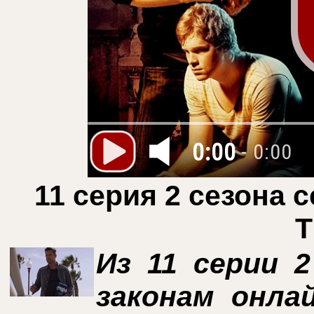
0:00
- 0:00
11 серия 2 сезона 
T
Из 11 серии 
законам онла