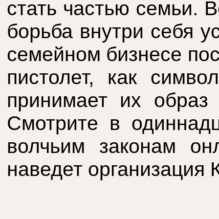
стать частью семьи. 
борьба внутри себя у
семейном бизнесе пос
пистолет, как симво
принимает их образ 
Смотрите в одиннадц
волчьим законам он
наведет организация 