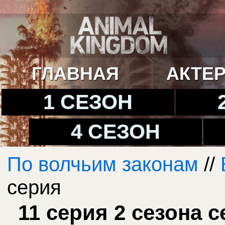
ГЛАВНАЯ
АКТЕ
1 СЕЗОН
4 СЕЗОН
По волчьим законам
//
серия
11 серия 2 сезона 