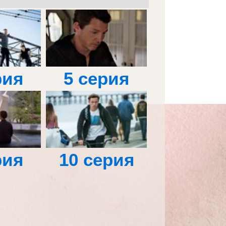
рия
5 серия
рия
10 серия