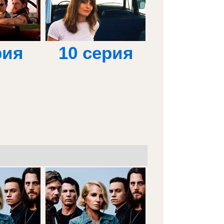
рия
10 серия