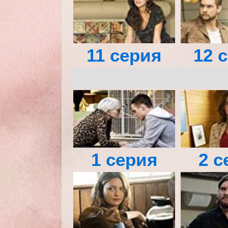
11 серия
12 
1 серия
2 с