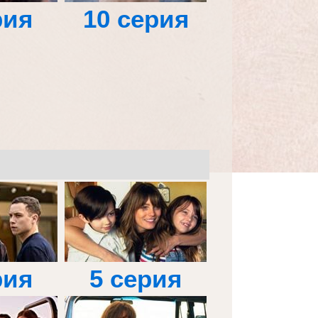
рия
10 серия
рия
5 серия