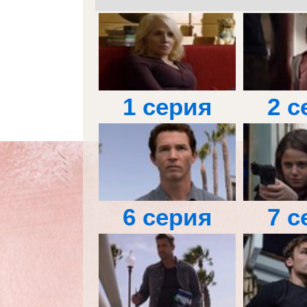
1 серия
2 с
6 серия
7 с