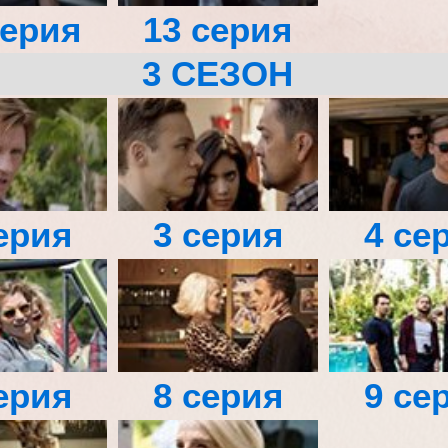
серия
13 серия
3 СЕЗОН
ерия
3 серия
4 се
ерия
8 серия
9 се