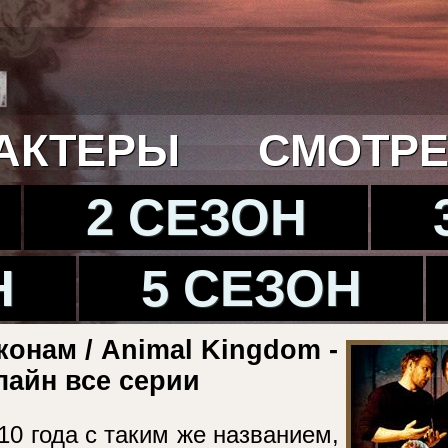
АКТЕРЫ
СМОТРЕ
2 СЕЗОН
Н
5 СЕЗОН
онам / Animal Kingdom -
лайн все серии
0 года с таким же названием,