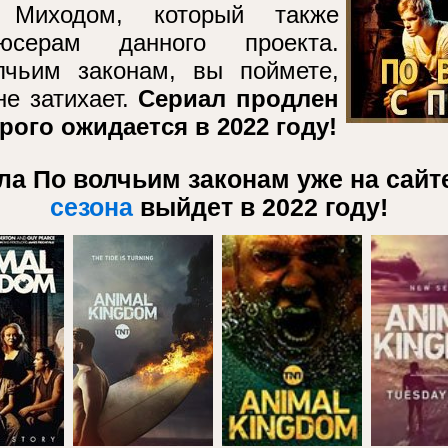
 Миходом, который также
юсерам данного проекта.
чьим законам, вы поймете,
е затихает.
Сериал продлен
рого ожидается в 2022 году!
ла По волчьим законам уже на сай
сезона
выйдет в 2022 году!