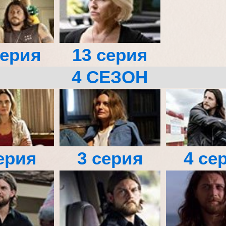
серия
13 серия
4 СЕЗОН
ерия
3 серия
4 се