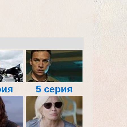
рия
5 серия