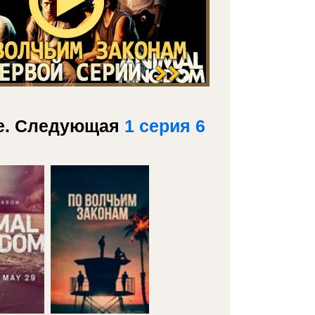
те. Следующая
1 серия 6