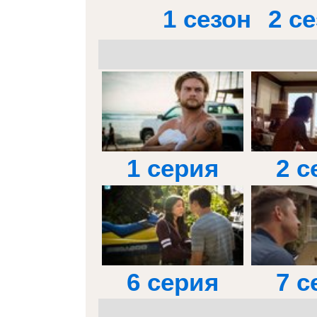
1 сезон
2 с
1 серия
2 с
6 серия
7 с